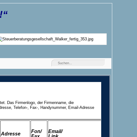
!“
tet. Das Firmenlogo, der Firmenname, die
dresse, Telefon-, Fax-, Handynummer, Email-Adresse
Fon/
Email/
Adresse
Fax
Link