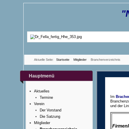
"
Aktuelle Seite:
Startseite
Mitglieder
Branchenverzeichnis
Hauptmenü
Aktuelles
Im
Brache
Termine
Branchenzu
Verein
und der Lin
Der Vorstand
Die Satzung
Mitglieder
Firmen