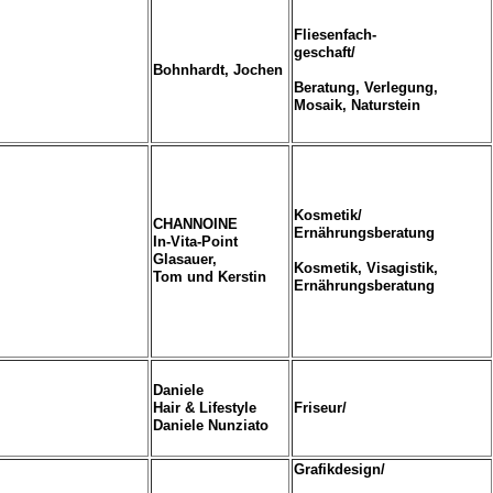
Fliesenfach-
geschaft/
Bohnhardt, Jochen
Beratung, Verlegung,
Mosaik, Naturstein
Kosmetik/
CHANNOINE
Ernährungsberatung
In-Vita-Point
Glasauer,
Kosmetik, Visagistik,
Tom und Kerstin
Ernährungsberatung
Daniele
Hair & Lifestyle
Friseur/
Daniele Nunziato
Grafikdesign/