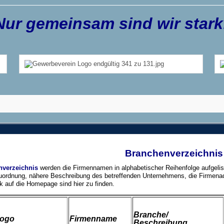
Nur gemeinsam sind wir stark
Branchenverzeichnis
nverzeichnis
werden die Firmennamen in alphabetischer Reihenfolge aufgelis
ordnung, nähere Beschreibung des betreffenden Unternehmens, die Firmena
k auf die Homepage sind hier zu finden.
Branche/
logo
Firmenname
Beschreibung