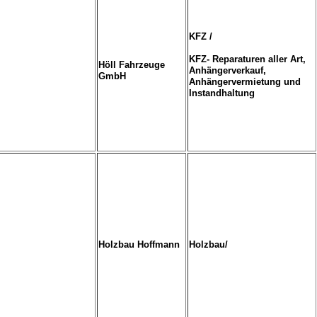
KFZ /
KFZ- Reparaturen aller Art,
Höll Fahrzeuge
Anhängerverkauf,
GmbH
Anhängervermietung und
Instandhaltung
Holzbau Hoffmann
Holzbau/