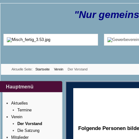
"Nur gemeins
Aktuelle Seite:
Startseite
Verein
Der Vorstand
Hauptmenü
Aktuelles
Termine
Verein
Der Vorstand
Folgende Personen bilde
Die Satzung
Mitglieder